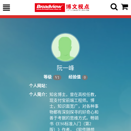
阮一峰
等级
经验值
V
1
0
个人网站：
个人简介：
知名博主，曾在高校任教，
现支付宝前端工程师。博
士，知识面宽广，对各种事
物都有深刻探寻的好奇心和
善于考据的思维方式。畅销
书《ES6标准入门（第2
版）》作者，《软件随想