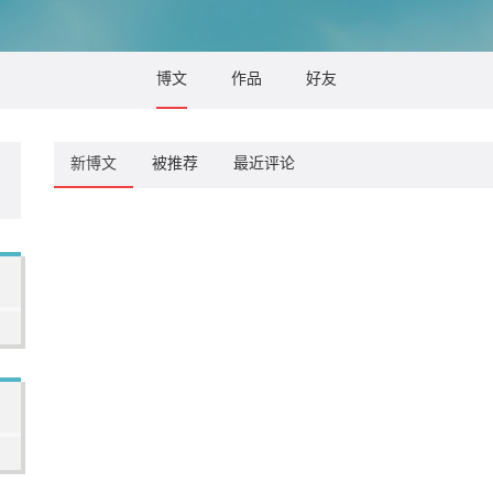
博文
作品
好友
新博文
被推荐
最近评论