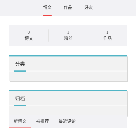
博文
作品
好友
0
1
1
博文
粉丝
作品
分类
归档
新博文
被推荐
最近评论