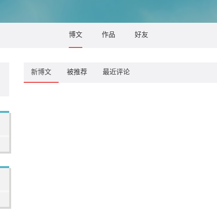
博文
作品
好友
新博文
被推荐
最近评论