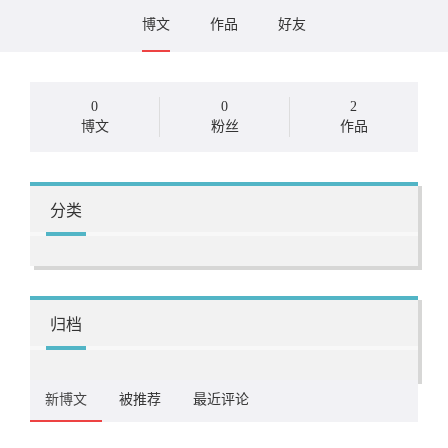
博文
作品
好友
0
0
2
博文
粉丝
作品
分类
归档
新博文
被推荐
最近评论