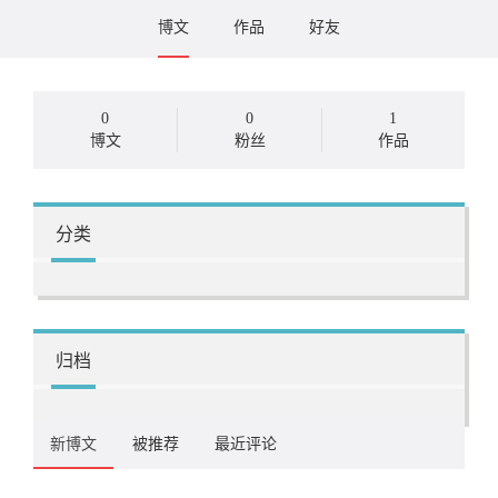
博文
作品
好友
0
0
1
博文
粉丝
作品
分类
归档
新博文
被推荐
最近评论