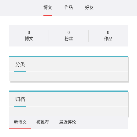
博文
作品
好友
0
0
0
博文
粉丝
作品
分类
归档
新博文
被推荐
最近评论