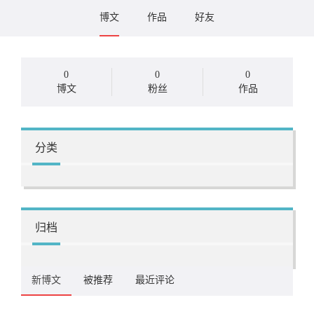
博文
作品
好友
0
0
0
博文
粉丝
作品
分类
归档
新博文
被推荐
最近评论