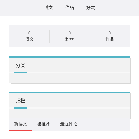
博文
作品
好友
0
0
0
博文
粉丝
作品
分类
归档
新博文
被推荐
最近评论