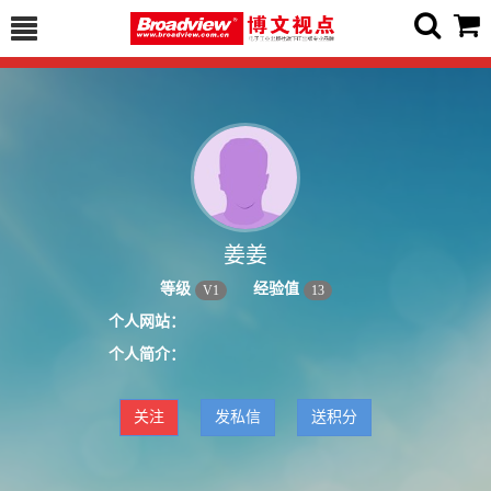
姜姜
等级
经验值
V
1
13
个人网站：
个人简介：
关注
发私信
送积分