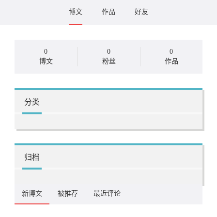
博文
作品
好友
0
0
0
博文
粉丝
作品
分类
归档
新博文
被推荐
最近评论