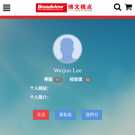
Weijun Lee
等级
经验值
V
1
16
个人网站：
个人简介：
关注
发私信
送积分