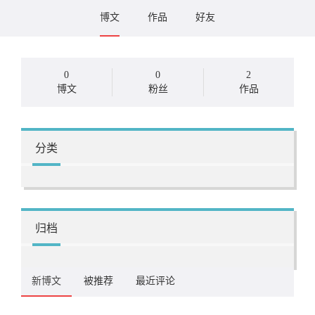
博文
作品
好友
0
0
2
博文
粉丝
作品
分类
归档
新博文
被推荐
最近评论