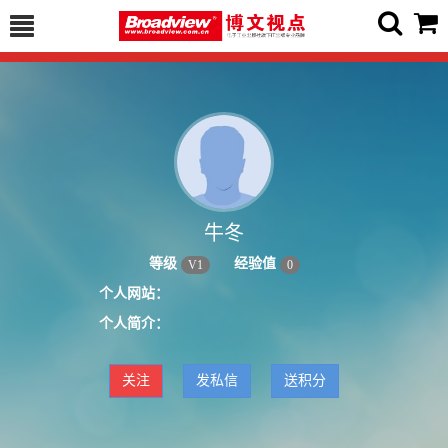
牛冬
等级
经验值
V
1
0
个人网站：
个人简介：
关注
发私信
送积分