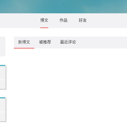
博文
作品
好友
新博文
被推荐
最近评论