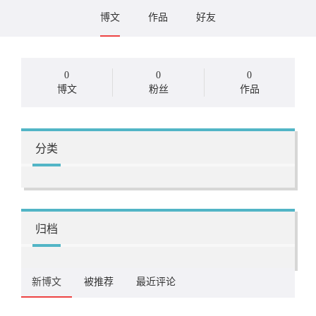
博文
作品
好友
0
0
0
博文
粉丝
作品
分类
归档
新博文
被推荐
最近评论