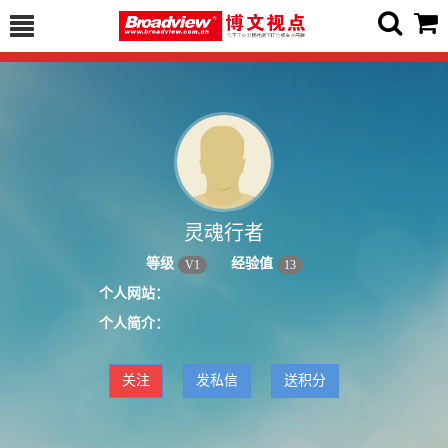
灵魂行者
等级
经验值
V
1
13
个人网站：
个人简介：
关注
发私信
送积分