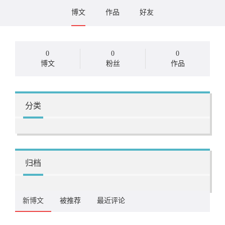
博文
作品
好友
0
0
0
博文
粉丝
作品
分类
归档
新博文
被推荐
最近评论