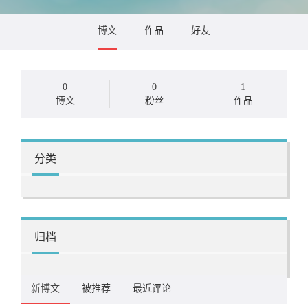
博文
作品
好友
0
0
1
博文
粉丝
作品
分类
归档
新博文
被推荐
最近评论