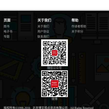
页面
关于我们
帮助
图书
关于我们
作译者帮助
电子书
用户协议
关于积分
专题
联系我们
微信公众号
微博
版权所有©1998-2016
·
北京博文视点资讯有限公司
·
All Rights Reserved