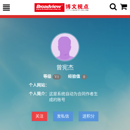
曾宪杰
等级
经验值
V
1
0
个人网站：
个人简介：
这是系统自动为合同作者生
成的账号
关注
发私信
送积分