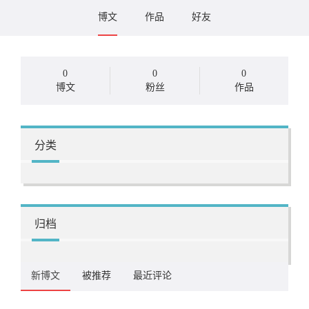
博文
作品
好友
0
0
0
博文
粉丝
作品
分类
归档
新博文
被推荐
最近评论