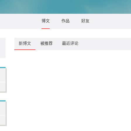
博文
作品
好友
新博文
被推荐
最近评论