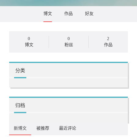
博文
作品
好友
0
0
2
博文
粉丝
作品
分类
归档
新博文
被推荐
最近评论