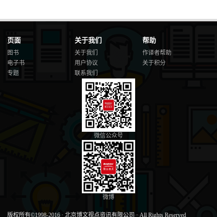
页面
关于我们
帮助
图书
关于我们
作译者帮助
电子书
用户协议
关于积分
专题
联系我们
微信公众号
微博
版权所有©1998-2016
·
北京博文视点资讯有限公司
·
All Rights Reserved