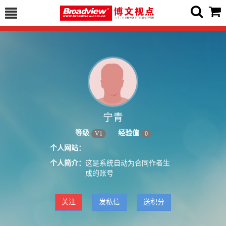
宁青
等级
经验值
V
1
0
个人网站：
个人简介：
这是系统自动为合同作者生
成的账号
关注
发私信
送积分