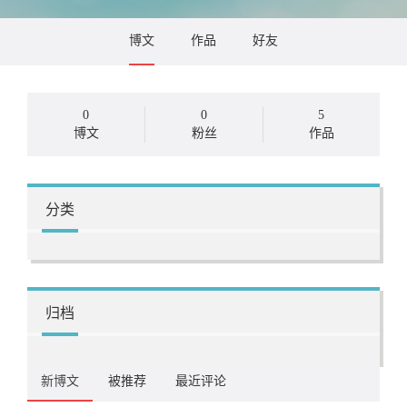
博文
作品
好友
0
0
5
博文
粉丝
作品
分类
归档
新博文
被推荐
最近评论