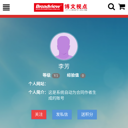
李芳
等级
经验值
V
1
0
个人网站：
个人简介：
这是系统自动为合同作者生
成的账号
关注
发私信
送积分