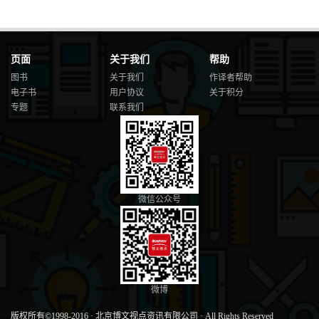
页面
关于我们
帮助
图书
关于我们
作译者帮助
电子书
用户协议
关于积分
专题
联系我们
微信公众号
微博
版权所有©1998-2016
·
北京博文视点资讯有限公司
·
All Rights Reserved