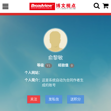
俞黎敏
等级
经验值
V
1
0
个人网站：
个人简介：
这是系统自动为合同作者生
成的账号
关注
发私信
送积分