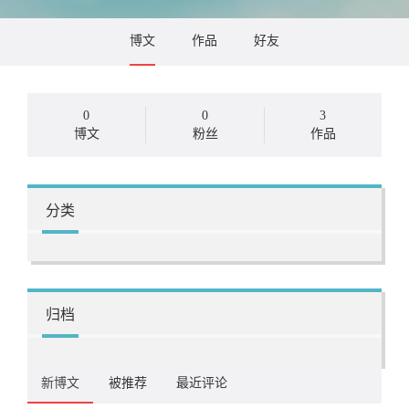
博文
作品
好友
0
0
3
博文
粉丝
作品
分类
归档
新博文
被推荐
最近评论