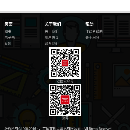
页面
关于我们
帮助
图书
关于我们
作译者帮助
电子书
用户协议
关于积分
专题
联系我们
微信公众号
微博
版权所有©1998-2016
·
北京博文视点资讯有限公司
·
All Rights Reserved