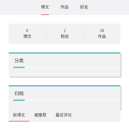
博文
作品
好友
0
2
28
博文
粉丝
作品
分类
归档
新博文
被推荐
最近评论