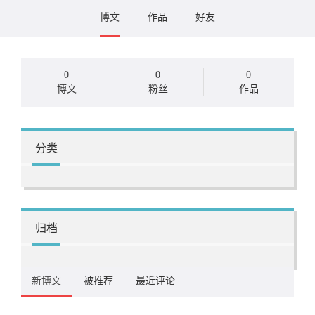
博文
作品
好友
0
0
0
博文
粉丝
作品
分类
归档
新博文
被推荐
最近评论