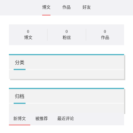
博文
作品
好友
0
0
0
博文
粉丝
作品
分类
归档
新博文
被推荐
最近评论