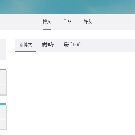
博文
作品
好友
新博文
被推荐
最近评论