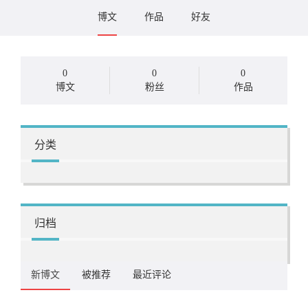
博文
作品
好友
0
0
0
博文
粉丝
作品
分类
归档
新博文
被推荐
最近评论