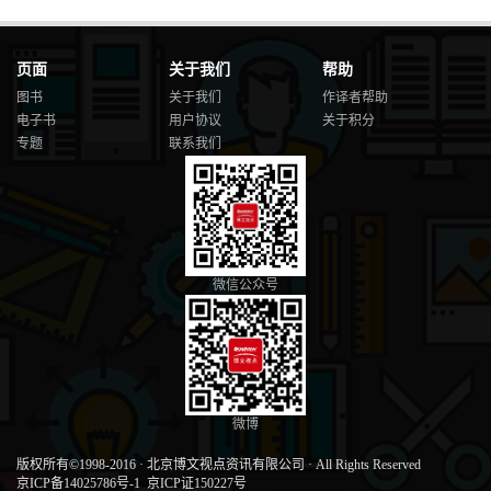
页面
关于我们
帮助
图书
关于我们
作译者帮助
电子书
用户协议
关于积分
专题
联系我们
微信公众号
微博
版权所有©1998-2016
·
北京博文视点资讯有限公司
·
All Rights Reserved
京ICP备14025786号-1
京ICP证150227号