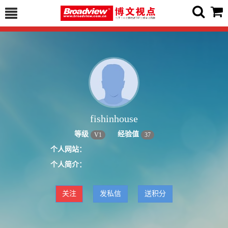
fishinhouse
等级
经验值
V
1
37
个人网站：
个人简介：
关注
发私信
送积分