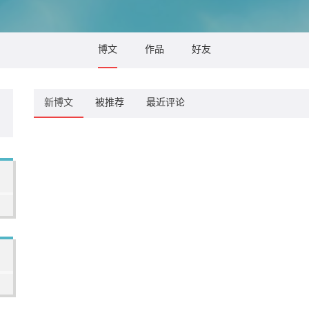
博文
作品
好友
新博文
被推荐
最近评论