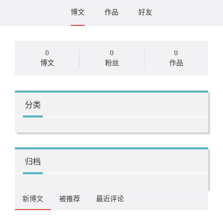
博文
作品
好友
0
0
0
博文
粉丝
作品
分类
归档
新博文
被推荐
最近评论