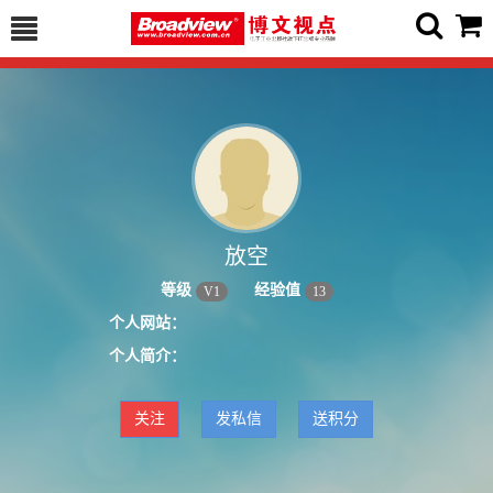
放空
等级
经验值
V
1
13
个人网站：
个人简介：
关注
发私信
送积分