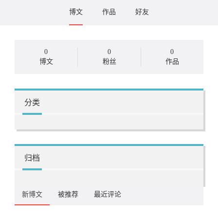
博文
作品
好友
0
0
0
博文
粉丝
作品
分类
归档
新博文
被推荐
最近评论