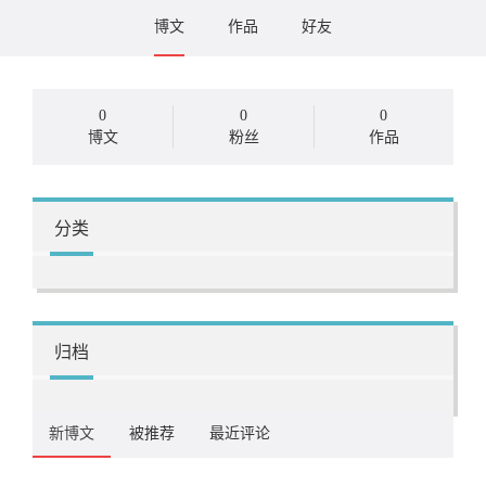
博文
作品
好友
0
0
0
博文
粉丝
作品
分类
归档
新博文
被推荐
最近评论