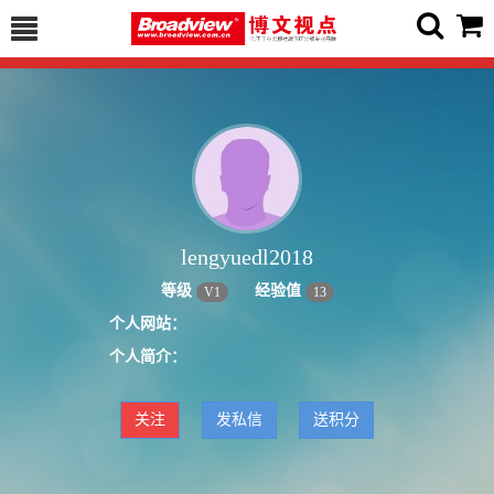
lengyuedl2018
等级
经验值
V
1
13
个人网站：
个人简介：
关注
发私信
送积分