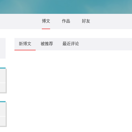
博文
作品
好友
新博文
被推荐
最近评论