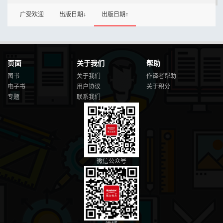
广受欢迎
出版日期↓
出版日期↑
页面
关于我们
帮助
图书
关于我们
作译者帮助
电子书
用户协议
关于积分
专题
联系我们
微信公众号