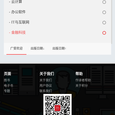
- 云计算
- 办公软件
- IT与互联网
- 金融科技
广受欢迎
出版日期↓
出版日期↑
页面
关于我们
帮助
图书
关于我们
作译者帮助
电子书
用户协议
关于积分
专题
联系我们