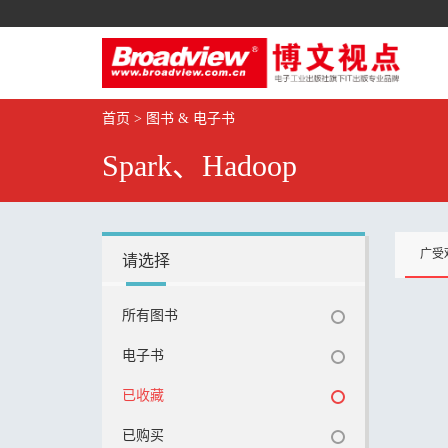
首页
>
图书 & 电子书
Spark、Hadoop
广受
请选择
所有图书
电子书
已收藏
已购买