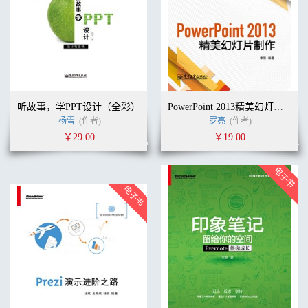
听故事，学PPT设计（全彩）
PowerPoint 2013精美幻灯片制作(含DVD光盘1张)（全彩）
杨雪
(作者)
罗亮
(作者)
￥29.00
￥19.00