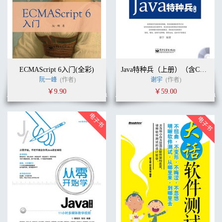
ECMAScript 6入门(全彩)
Java特种兵（上册）（含CD光盘1张）
阮一峰
(作者)
谢宇
(作者)
￥9.90
￥59.00