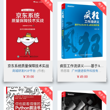
京东系统质量保障技术实战
疯狂工作流讲义——基于Activiti的应用开发
商城研发POP平台
(作者)
杨恩雄
广州捷途软件科技有限公司
￥39.00
￥49.00