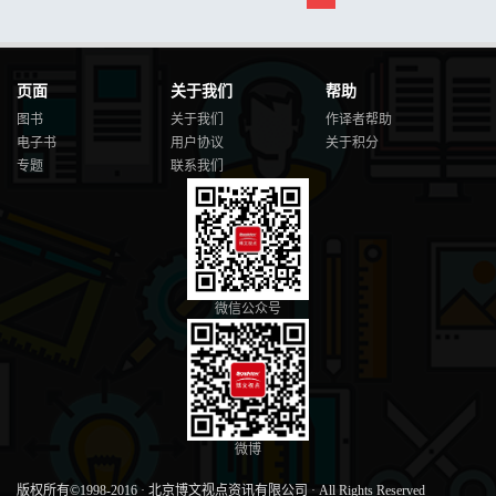
页面
关于我们
帮助
图书
关于我们
作译者帮助
电子书
用户协议
关于积分
专题
联系我们
微信公众号
微博
版权所有©1998-2016
·
北京博文视点资讯有限公司
·
All Rights Reserved