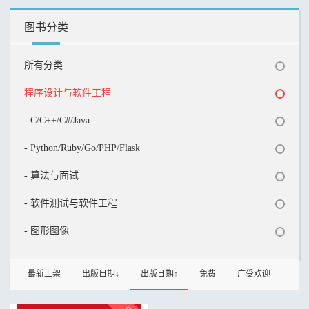
图书分类
所有分类
程序设计与软件工程
- C/C++/C#/Java
- Python/Ruby/Go/PHP/Flask
- 算法与面试
- 软件测试与软件工程
- 图形图像
最新上架
出版日期↓
出版日期↑
免费
广受欢迎