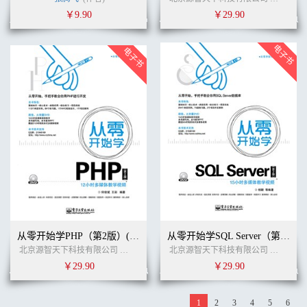
￥9.90
￥29.90
从零开始学PHP（第2版）(含DVD光盘1张)
从零开始学SQL Server（第2版）(含DVD光盘1张)
北京源智天下科技有限公司
张启玉
刘刚
(作者)
北京源智天下科技有限公司
张启玉
￥29.90
￥29.90
1
2
3
4
5
6