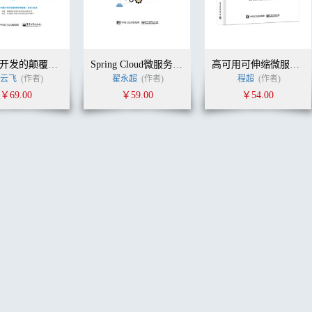
JavaEE开发的颠覆者: Spring Boot实战
Spring Cloud微服务实战
高可用可伸缩微服务架构：基于Dubbo、Spring Cloud和Service Mesh
云飞
(作者)
翟永超
(作者)
程超
(作者)
￥69.00
￥59.00
￥54.00