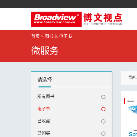
首页
>
图书 & 电子书
微服务
最新
请选择
所有图书
电子书
已收藏
已购买