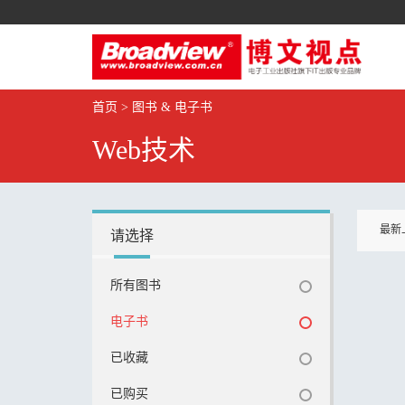
首页
>
图书 & 电子书
Web技术
最新
请选择
所有图书
电子书
已收藏
已购买