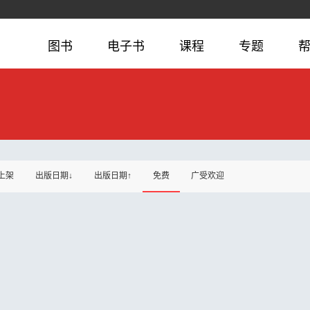
图书
电子书
课程
专题
上架
出版日期↓
出版日期↑
免费
广受欢迎