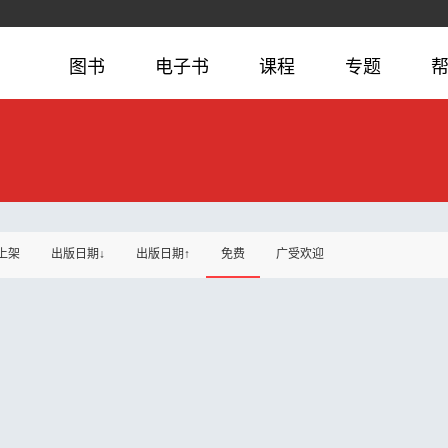
图书
电子书
课程
专题
上架
出版日期↓
出版日期↑
免费
广受欢迎