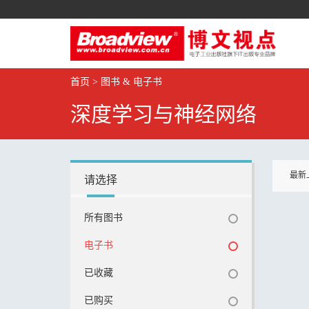
首页
>
图书 & 电子书
深度学习与神经网络
最新
请选择
所有图书
电子书
已收藏
已购买