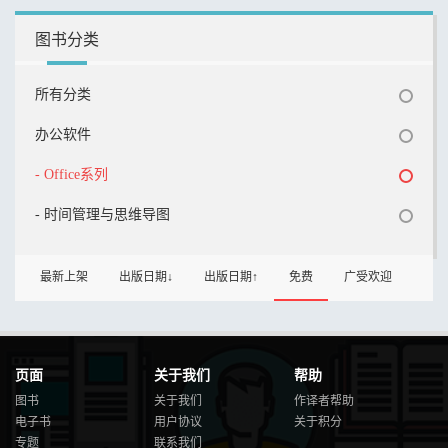
图书分类
所有分类
办公软件
- Office系列
- 时间管理与思维导图
最新上架
出版日期↓
出版日期↑
免费
广受欢迎
页面
关于我们
帮助
图书
关于我们
作译者帮助
电子书
用户协议
关于积分
专题
联系我们