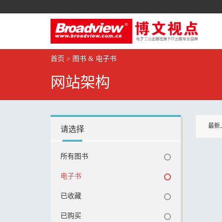
首页
>
图书 & 电子书
网站架构
最新
请选择
所有图书
电子书
已收藏
已购买