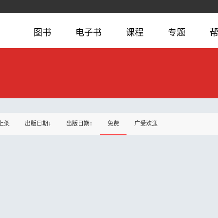
图书
电子书
课程
专题
上架
出版日期↓
出版日期↑
免费
广受欢迎