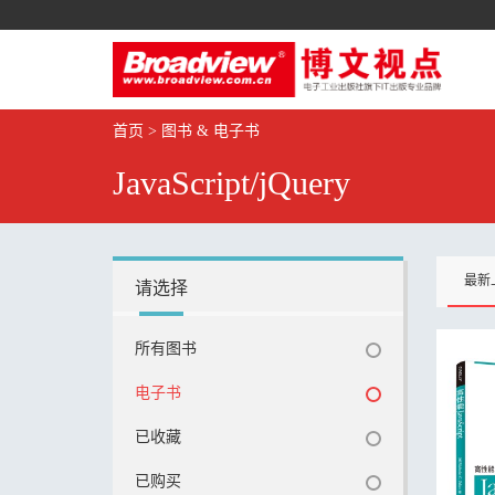
首页
>
图书 & 电子书
JavaScript/jQuery
最新
请选择
所有图书
电子书
已收藏
已购买