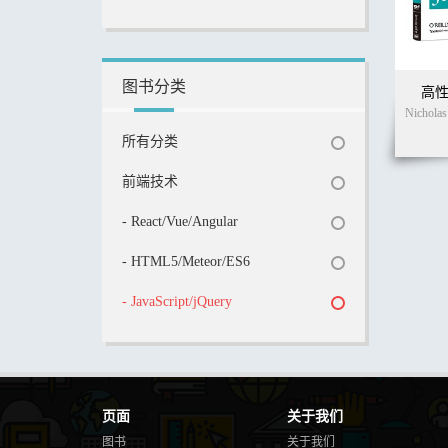
图书分类
高性能
所有分类
前端技术
- React/Vue/Angular
- HTML5/Meteor/ES6
- JavaScript/jQuery
页面
关于我们
图书
关于我们