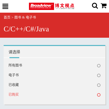
首页
>
图书 & 电子书
C/C++/C#/Java
请选择
所有图书
电子书
已收藏
已购买