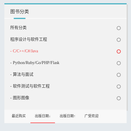
图书分类
所有分类
程序设计与软件工程
- C/C++/C#/Java
- Python/Ruby/Go/PHP/Flask
- 算法与面试
- 软件测试与软件工程
- 图形图像
最近购买
出版日期↓
出版日期↑
广受欢迎