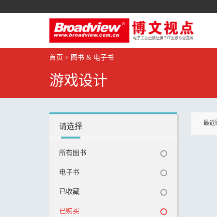
首页
>
图书 & 电子书
游戏设计
最近
请选择
所有图书
电子书
已收藏
已购买