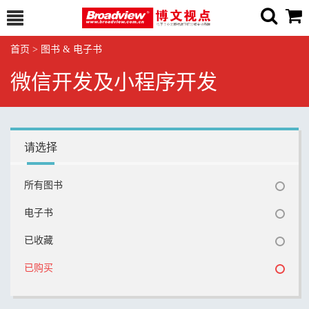
首页
>
图书 & 电子书
微信开发及小程序开发
请选择
所有图书
电子书
已收藏
已购买