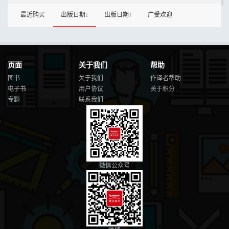
最近购买
出版日期↓
出版日期↑
广受欢迎
页面
关于我们
帮助
图书
关于我们
作译者帮助
电子书
用户协议
关于积分
专题
联系我们
微信公众号