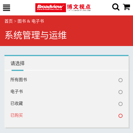
首页
>
图书 & 电子书
系统管理与运维
请选择
所有图书
电子书
已收藏
已购买