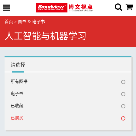
首页
>
图书 & 电子书
人工智能与机器学习
请选择
所有图书
电子书
已收藏
已购买