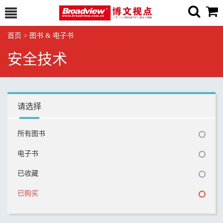
首页
>
图书 & 电子书
安全技术
请选择
所有图书
电子书
已收藏
已购买