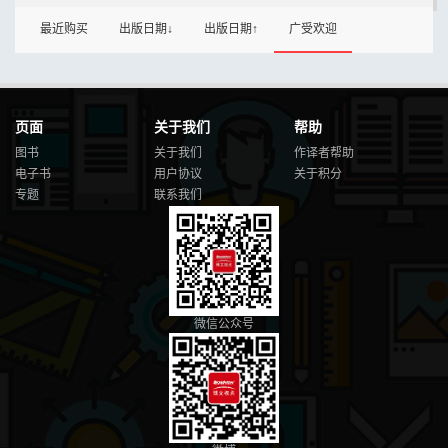
最近购买
出版日期↓
出版日期↑
广受欢迎
页面
关于我们
帮助
图书
关于我们
作译者帮助
电子书
用户协议
关于积分
专题
联系我们
微信公众号