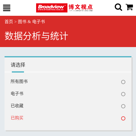
首页
>
图书 & 电子书
数据分析与统计
请选择
所有图书
电子书
已收藏
已购买