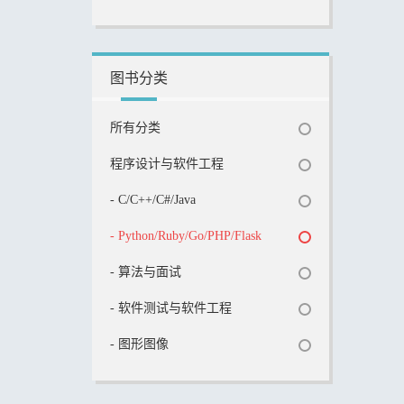
图书分类
所有分类
程序设计与软件工程
- C/C++/C#/Java
- Python/Ruby/Go/PHP/Flask
- 算法与面试
- 软件测试与软件工程
- 图形图像