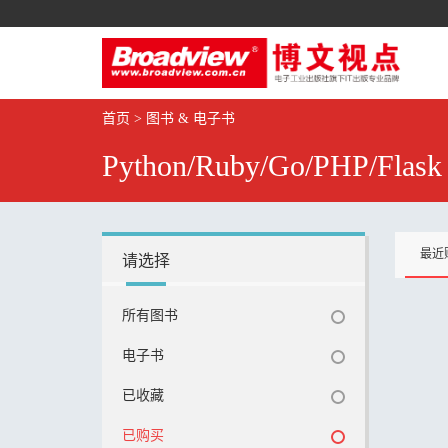
首页
>
图书 & 电子书
Python/Ruby/Go/PHP/Flask
最近
请选择
所有图书
电子书
已收藏
已购买