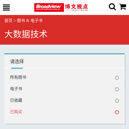
首页
>
图书 & 电子书
大数据技术
请选择
所有图书
电子书
已收藏
已购买